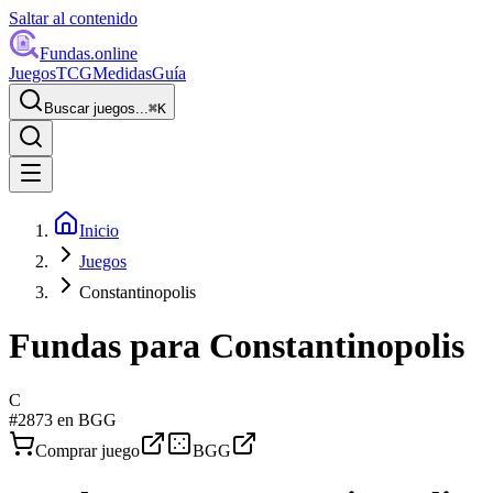
Saltar al contenido
Fundas
.online
Juegos
TCG
Medidas
Guía
Buscar juegos...
⌘
K
Inicio
Juegos
Constantinopolis
Fundas para
Constantinopolis
C
#
2873
en BGG
Comprar juego
BGG