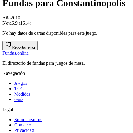
Fundas para
Constantinopolis
Año
2010
Nota
6.9 (1614)
No hay datos de cartas disponibles para este juego.
Reportar error
Fundas
.online
El directorio de fundas para juegos de mesa.
Navegación
Juegos
TCG
Medidas
Guía
Legal
Sobre nosotros
Contacto
Privacidad