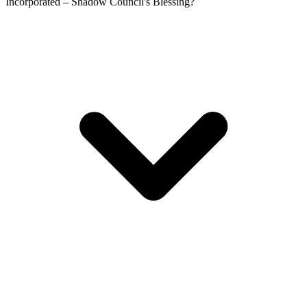
Incorporated – Shadow Council's Blessing?