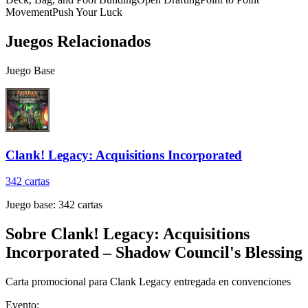
Movement
Push Your Luck
Juegos Relacionados
Juego Base
Clank! Legacy: Acquisitions Incorporated
342
cartas
Juego base:
342
cartas
Sobre
Clank! Legacy: Acquisitions
Incorporated – Shadow Council's Blessing
Carta promocional para Clank Legacy entregada en convenciones
Evento: