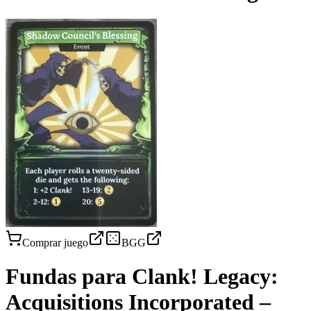
Comprar juego
BGG
Fundas para
Clank! Legacy:
Acquisitions Incorporated –