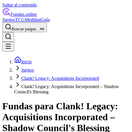
Saltar al contenido
Fundas
.online
Juegos
TCG
Medidas
Guía
Buscar juegos...
⌘
K
Inicio
Juegos
Clank! Legacy: Acquisitions Incorporated
Clank! Legacy: Acquisitions Incorporated – Shadow
Council's Blessing
Fundas para
Clank! Legacy:
Acquisitions Incorporated –
Shadow Council's Blessing