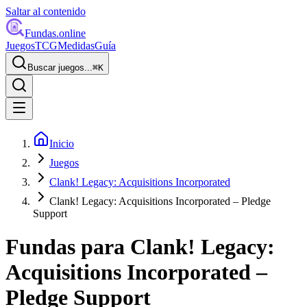
Saltar al contenido
Fundas
.online
Juegos
TCG
Medidas
Guía
Buscar juegos...
⌘
K
Inicio
Juegos
Clank! Legacy: Acquisitions Incorporated
Clank! Legacy: Acquisitions Incorporated – Pledge
Support
Fundas para
Clank! Legacy:
Acquisitions Incorporated –
Pledge Support