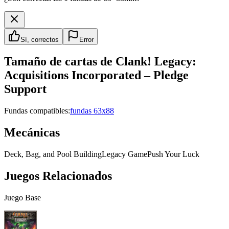
Sí, correctos
Error
Tamaño de cartas de
Clank! Legacy:
Acquisitions Incorporated – Pledge
Support
Fundas compatibles:
fundas 63x88
Mecánicas
Deck, Bag, and Pool Building
Legacy Game
Push Your Luck
Juegos Relacionados
Juego Base