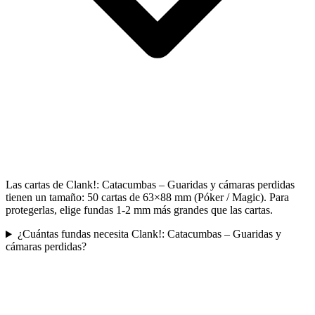
Las cartas de Clank!: Catacumbas – Guaridas y cámaras perdidas
tienen un tamaño: 50 cartas de 63×88 mm (Póker / Magic). Para
protegerlas, elige fundas 1-2 mm más grandes que las cartas.
¿Cuántas fundas necesita Clank!: Catacumbas – Guaridas y
cámaras perdidas?