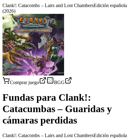
Clank!: Catacombs – Lairs and Lost Chambers
Edición española
(2026)
Comprar juego
BGG
Fundas para
Clank!:
Catacumbas – Guaridas y
cámaras perdidas
Clank!: Catacombs – Lairs and Lost Chambers
Edición española