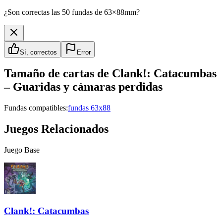
¿Son correctas las 50 fundas de 63×88mm?
Sí, correctos
Error
Tamaño de cartas de
Clank!: Catacumbas
– Guaridas y cámaras perdidas
Fundas compatibles:
fundas 63x88
Juegos Relacionados
Juego Base
Clank!: Catacumbas