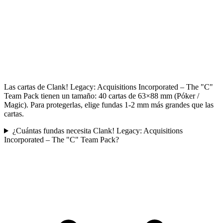
Las cartas de Clank! Legacy: Acquisitions Incorporated – The "C"
Team Pack tienen un tamaño: 40 cartas de 63×88 mm (Póker /
Magic). Para protegerlas, elige fundas 1-2 mm más grandes que las
cartas.
¿Cuántas fundas necesita Clank! Legacy: Acquisitions
Incorporated – The "C" Team Pack?