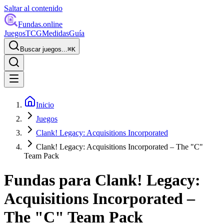
Saltar al contenido
Fundas
.online
Juegos
TCG
Medidas
Guía
Buscar juegos...
⌘
K
Inicio
Juegos
Clank! Legacy: Acquisitions Incorporated
Clank! Legacy: Acquisitions Incorporated – The "C"
Team Pack
Fundas para
Clank! Legacy:
Acquisitions Incorporated –
The "C" Team Pack