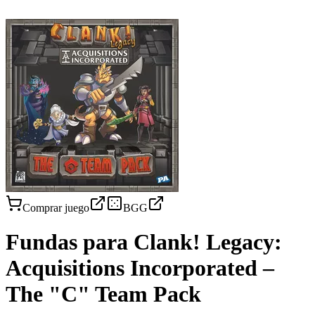
Comprar juego
BGG
Fundas para
Clank! Legacy:
Acquisitions Incorporated –
The "C" Team Pack