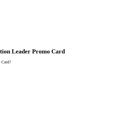
ition Leader Promo Card
o Card?