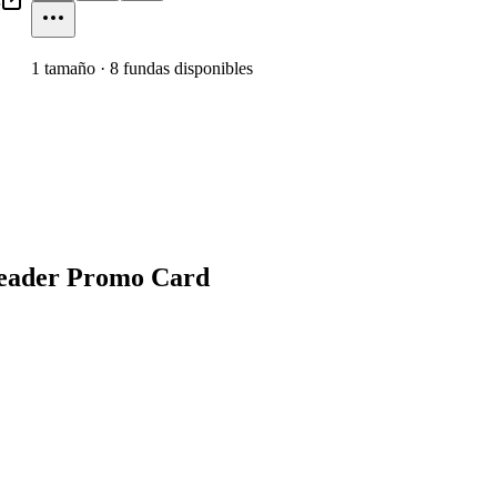
1
tamaño
·
8
fundas disponibles
Leader Promo Card