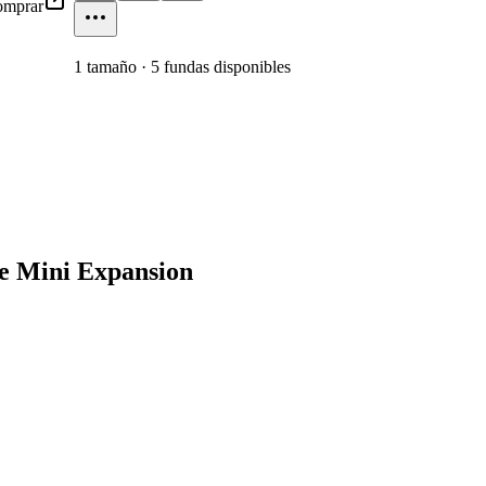
mprar
1
tamaño
·
5
fundas disponibles
te Mini Expansion