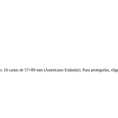
o: 16 cartas de 57×89 mm (Americano Estándar). Para protegerlas, elig