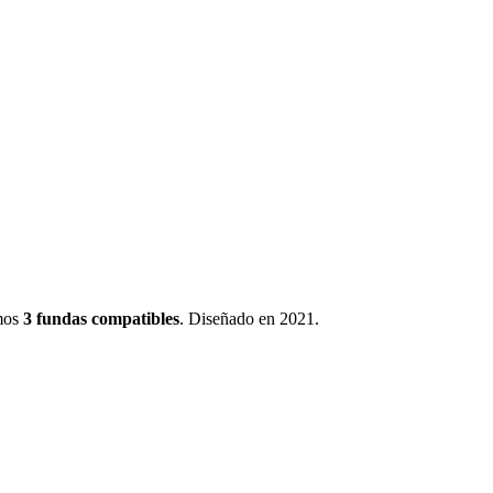
mos
3
fundas
compatibles
.
Diseñado en 2021
.