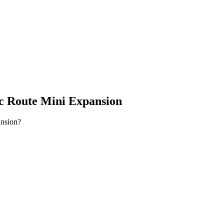
ic Route Mini Expansion
ansion?