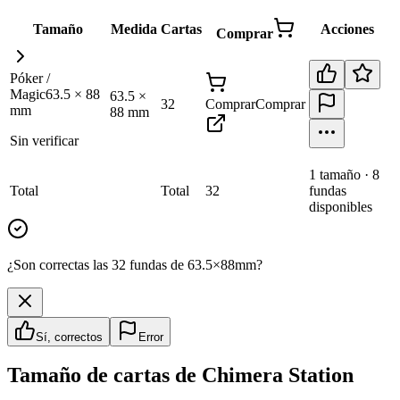
Tamaño
Medida
Cartas
Acciones
Comprar
Póker /
Magic
63.5
×
88
63.5
×
32
Comprar
Comprar
mm
88
mm
Sin verificar
1
tamaño
·
8
Total
Total
32
fundas
disponibles
¿Son correctas las 32 fundas de 63.5×88mm?
Sí, correctos
Error
Tamaño de cartas de
Chimera Station