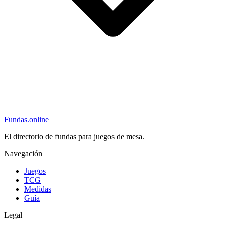
Fundas
.online
El directorio de fundas para juegos de mesa.
Navegación
Juegos
TCG
Medidas
Guía
Legal