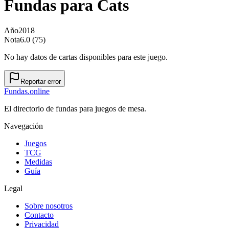
Fundas para
Cats
Año
2018
Nota
6.0 (75)
No hay datos de cartas disponibles para este juego.
Reportar error
Fundas
.online
El directorio de fundas para juegos de mesa.
Navegación
Juegos
TCG
Medidas
Guía
Legal
Sobre nosotros
Contacto
Privacidad