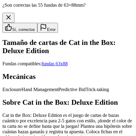
¿Son correctas las 55 fundas de 63×88mm?
Sí, correctos
Error
Tamaño de cartas de
Cat in the Box:
Deluxe Edition
Fundas compatibles:
fundas 63x88
Mecánicas
Enclosure
Hand Management
Predictive Bid
Trick-taking
Sobre
Cat in the Box: Deluxe Edition
Cat in the Box: Deluxe Edition es el juego de cartas de bazas
cuántico por excelencia para 2-5 gatos con estilo, ¡donde el color de
tu carta no se define hasta que la juegas! Plantea una hipótesis sobre
cuántas bazas ganarás y registra tu apuesta. Coloca fichas en el