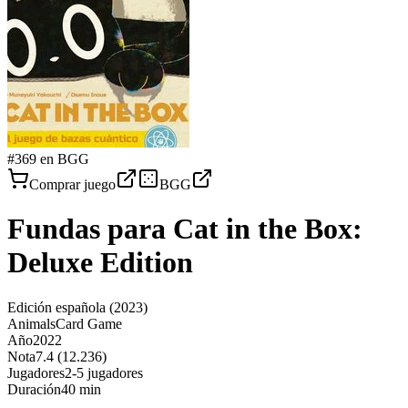
#
369
en BGG
Comprar juego
BGG
Fundas para
Cat in the Box:
Deluxe Edition
Edición española
(2023)
Animals
Card Game
Año
2022
Nota
7.4 (12.236)
Jugadores
2-5 jugadores
Duración
40 min