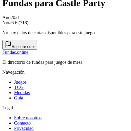
Fundas para
Castle Party
Año
2021
Nota
6.6 (718)
No hay datos de cartas disponibles para este juego.
Reportar error
Fundas
.online
El directorio de fundas para juegos de mesa.
Navegación
Juegos
TCG
Medidas
Guía
Legal
Sobre nosotros
Contacto
Privacidad