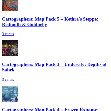
Cartographers: Map Pack 5 – Kethra's Steppe:
Redtooth & Goldbelly
3
cartas
Cartographers: Map Pack 3 – Undercity: Depths of
Sabek
3
cartas
Cartographers: Map Pack 4 – Frozen Expanse: