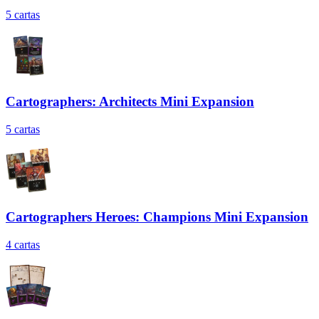
5
cartas
Cartographers: Architects Mini Expansion
5
cartas
Cartographers Heroes: Champions Mini Expansion
4
cartas