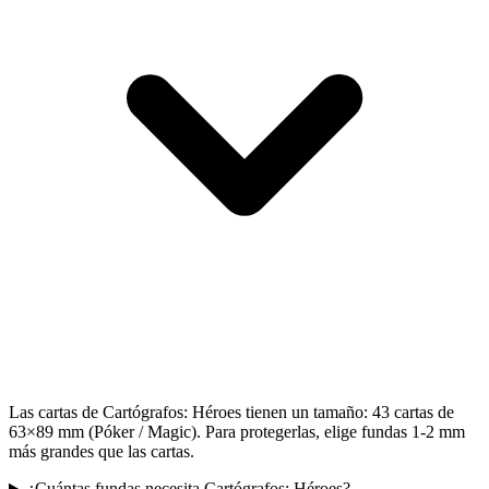
Las cartas de Cartógrafos: Héroes tienen un tamaño: 43 cartas de
63×89 mm (Póker / Magic). Para protegerlas, elige fundas 1-2 mm
más grandes que las cartas.
¿Cuántas fundas necesita Cartógrafos: Héroes?