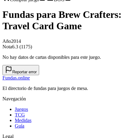
Fundas para
Brew Crafters:
Travel Card Game
Año
2014
Nota
6.3 (1175)
No hay datos de cartas disponibles para este juego.
Reportar error
Fundas
.online
El directorio de fundas para juegos de mesa.
Navegación
Juegos
TCG
Medidas
Guía
Legal