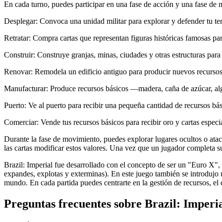
En cada turno, puedes participar en una fase de acción y una fase de m
Desplegar: Convoca una unidad militar para explorar y defender tu terr
Retratar: Compra cartas que representan figuras históricas famosas par
Construir: Construye granjas, minas, ciudades y otras estructuras para 
Renovar: Remodela un edificio antiguo para producir nuevos recursos
Manufacturar: Produce recursos básicos —madera, caña de azúcar, algo
Puerto: Ve al puerto para recibir una pequeña cantidad de recursos bás
Comerciar: Vende tus recursos básicos para recibir oro y cartas especi
Durante la fase de movimiento, puedes explorar lugares ocultos o atac
las cartas modificar estos valores. Una vez que un jugador completa su
Brazil: Imperial fue desarrollado con el concepto de ser un "Euro X",
expandes, explotas y exterminas). En este juego también se introdujo
mundo. En cada partida puedes centrarte en la gestión de recursos, e
Preguntas frecuentes sobre
Brazil: Imperi