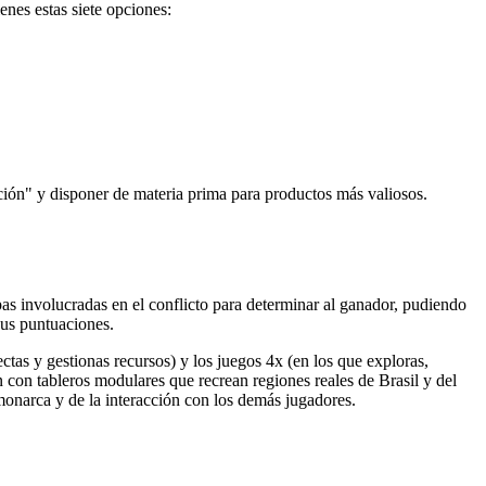
enes estas siete opciones:
ción" y disponer de materia prima para productos más valiosos.
pas involucradas en el conflicto para determinar al ganador, pudiendo
sus puntuaciones.
tas y gestionas recursos) y los juegos 4x (en los que exploras,
con tableros modulares que recrean regiones reales de Brasil y del
onarca y de la interacción con los demás jugadores.