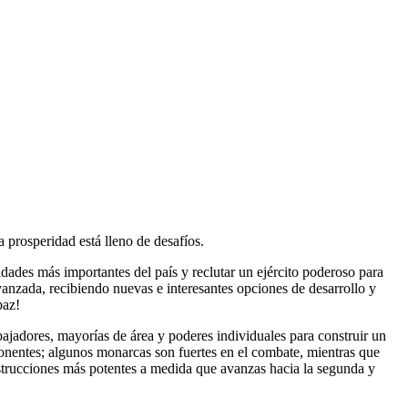
 prosperidad está lleno de desafíos.
alidades más importantes del país y reclutar un ejército poderoso para
avanzada, recibiendo nuevas e interesantes opciones de desarrollo y
paz!
ajadores, mayorías de área y poderes individuales para construir un
onentes; algunos monarcas son fuertes en el combate, mientras que
nstrucciones más potentes a medida que avanzas hacia la segunda y