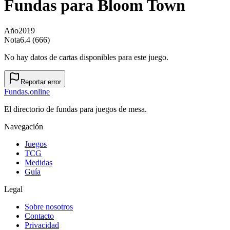
Fundas para
Bloom Town
Año
2019
Nota
6.4 (666)
No hay datos de cartas disponibles para este juego.
Reportar error
Fundas
.online
El directorio de fundas para juegos de mesa.
Navegación
Juegos
TCG
Medidas
Guía
Legal
Sobre nosotros
Contacto
Privacidad