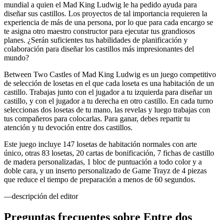
mundial a quien el Mad King Ludwig le ha pedido ayuda para
diseñar sus castillos. Los proyectos de tal importancia requieren la
experiencia de más de una persona, por lo que para cada encargo se
te asigna otro maestro constructor para ejecutar tus grandiosos
planes. ¿Serán suficientes tus habilidades de planificación y
colaboración para diseñar los castillos más impresionantes del
mundo?
Between Two Castles of Mad King Ludwig es un juego competitivo
de selección de losetas en el que cada loseta es una habitación de un
castillo. Trabajas junto con el jugador a tu izquierda para diseñar un
castillo, y con el jugador a tu derecha en otro castillo. En cada turno
seleccionas dos losetas de tu mano, las revelas y luego trabajas con
tus compañeros para colocarlas. Para ganar, debes repartir tu
atención y tu devoción entre dos castillos.
Este juego incluye 147 losetas de habitación normales con arte
único, otras 83 losetas, 20 cartas de bonificación, 7 fichas de castillo
de madera personalizadas, 1 bloc de puntuación a todo color y a
doble cara, y un inserto personalizado de Game Trayz de 4 piezas
que reduce el tiempo de preparación a menos de 60 segundos.
—descripción del editor
Preguntas frecuentes sobre
Entre dos