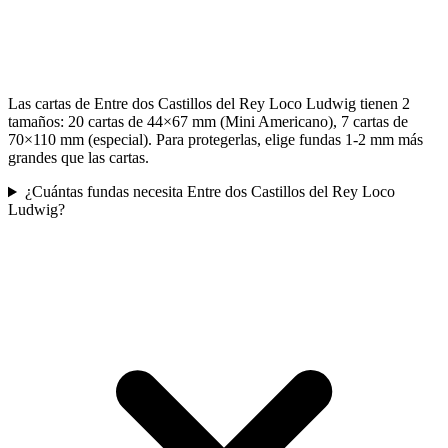
Las cartas de Entre dos Castillos del Rey Loco Ludwig tienen 2
tamaños: 20 cartas de 44×67 mm (Mini Americano), 7 cartas de
70×110 mm (especial). Para protegerlas, elige fundas 1-2 mm más
grandes que las cartas.
¿Cuántas fundas necesita Entre dos Castillos del Rey Loco
Ludwig?