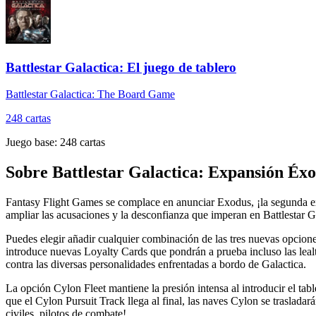
Battlestar Galactica: El juego de tablero
Battlestar Galactica: The Board Game
248
cartas
Juego base:
248
cartas
Sobre
Battlestar Galactica: Expansión Éx
Fantasy Flight Games se complace en anunciar Exodus, ¡la segunda ex
ampliar las acusaciones y la desconfianza que imperan en Battlestar G
Puedes elegir añadir cualquier combinación de las tres nuevas opcion
introduce nuevas Loyalty Cards que pondrán a prueba incluso las lealta
contra las diversas personalidades enfrentadas a bordo de Galactica.
La opción Cylon Fleet mantiene la presión intensa al introducir el ta
que el Cylon Pursuit Track llega al final, las naves Cylon se trasladar
civiles, pilotos de combate!