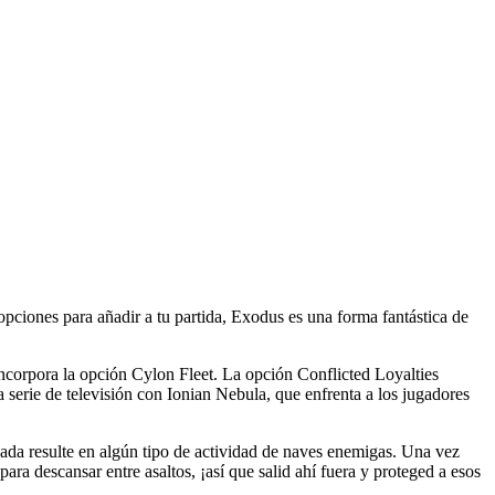
ciones para añadir a tu partida, Exodus es una forma fantástica de
ncorpora la opción Cylon Fleet. La opción Conflicted Loyalties
 serie de televisión con Ionian Nebula, que enfrenta a los jugadores
obada resulte en algún tipo de actividad de naves enemigas. Una vez
ara descansar entre asaltos, ¡así que salid ahí fuera y proteged a esos