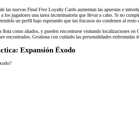
nde las nuevas Final Five Loyalty Cards aumentan las apuestas e introd
os jugadores una tarea incriminatoria que llevar a cabo. Si no cumplen 
ntendrás un perfil bajo esperando que tus fracasos no condenen al resto d
 flota como aliados, y pueden encontrarse visitando localizaciones en 
ser encontrados. Gestiona con cuidado las personalidades enfrentadas de
actica: Expansión Éxodo
Éxodo?