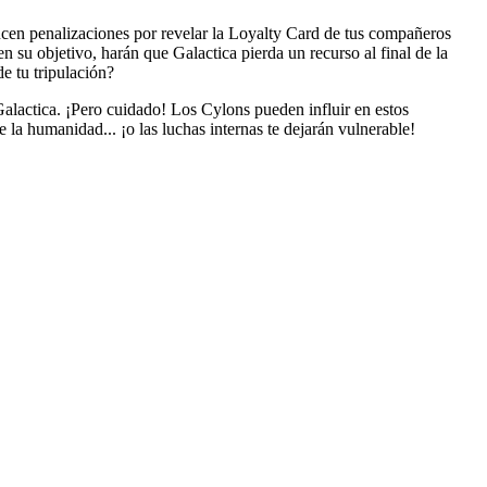
ucen penalizaciones por revelar la Loyalty Card de tus compañeros
su objetivo, harán que Galactica pierda un recurso al final de la
e tu tripulación?
Galactica. ¡Pero cuidado! Los Cylons pueden influir en estos
 la humanidad... ¡o las luchas internas te dejarán vulnerable!