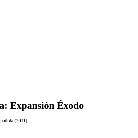
ca: Expansión Éxodo
spañola
(2011)