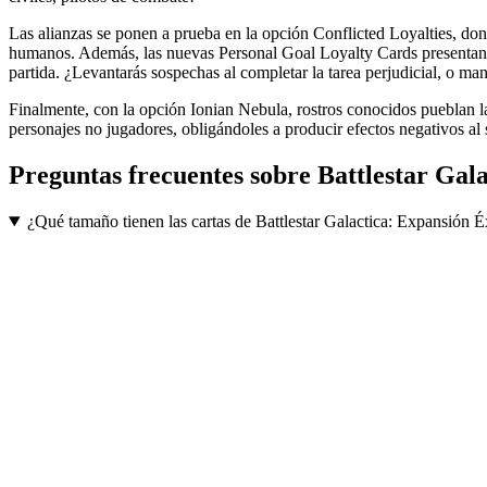
Las alianzas se ponen a prueba en la opción Conflicted Loyalties, do
humanos. Además, las nuevas Personal Goal Loyalty Cards presentan a l
partida. ¿Levantarás sospechas al completar la tarea perjudicial, o ma
Finalmente, con la opción Ionian Nebula, rostros conocidos pueblan la
personajes no jugadores, obligándoles a producir efectos negativos al 
Preguntas frecuentes sobre
Battlestar Gal
¿Qué tamaño tienen las cartas de Battlestar Galactica: Expansión 