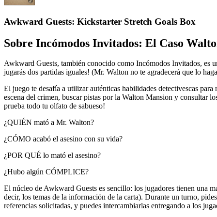
Awkward Guests: Kickstarter Stretch Goals Box
Sobre
Incómodos Invitados: El Caso Walt
Awkward Guests, también conocido como Incómodos Invitados, es un ju
jugarás dos partidas iguales! (Mr. Walton no te agradecerá que lo haga
El juego te desafía a utilizar auténticas habilidades detectivescas para
escena del crimen, buscar pistas por la Walton Mansion y consultar los
prueba todo tu olfato de sabueso!
¿QUIÉN mató a Mr. Walton?
¿CÓMO acabó el asesino con su vida?
¿POR QUÉ lo mató el asesino?
¿Hubo algún CÓMPLICE?
El núcleo de Awkward Guests es sencillo: los jugadores tienen una mano
decir, los temas de la información de la carta). Durante un turno, pide
referencias solicitadas, y puedes intercambiarlas entregando a los ju