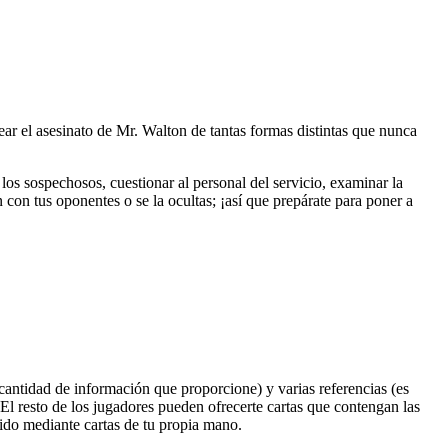
r el asesinato de Mr. Walton de tantas formas distintas que nunca
a los sospechosos, cuestionar al personal del servicio, examinar la
 con tus oponentes o se la ocultas; ¡así que prepárate para poner a
 cantidad de información que proporcione) y varias referencias (es
. El resto de los jugadores pueden ofrecerte cartas que contengan las
cido mediante cartas de tu propia mano.