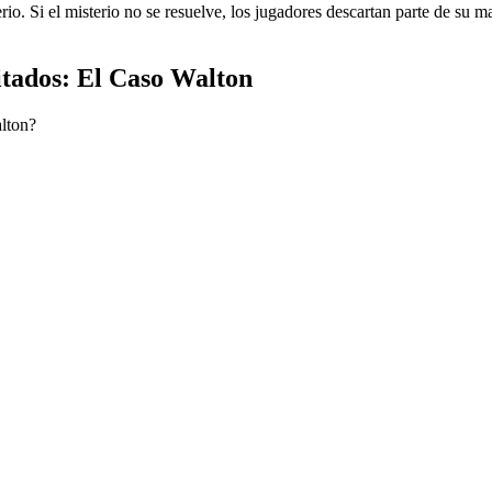
erio. Si el misterio no se resuelve, los jugadores descartan parte de su 
tados: El Caso Walton
lton?