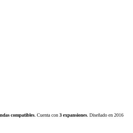
undas
compatibles
.
Cuenta con
3
expansiones
.
Diseñado en 2016