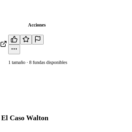
Acciones
1
tamaño
·
8
fundas disponibles
 El Caso Walton