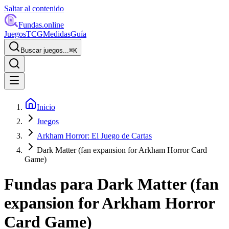
Saltar al contenido
Fundas
.online
Juegos
TCG
Medidas
Guía
Buscar juegos...
⌘
K
Inicio
Juegos
Arkham Horror: El Juego de Cartas
Dark Matter (fan expansion for Arkham Horror Card
Game)
Fundas para
Dark Matter (fan
expansion for Arkham Horror
Card Game)