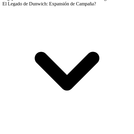
El Legado de Dunwich: Expansión de Campaña?