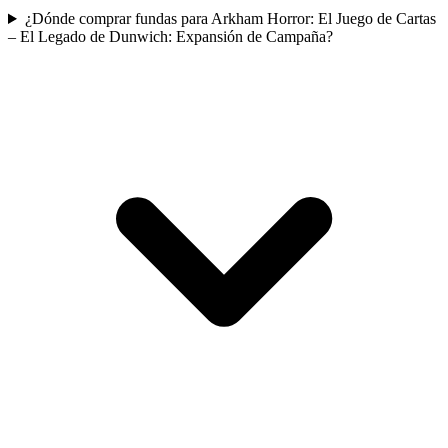
¿Dónde comprar fundas para Arkham Horror: El Juego de Cartas
– El Legado de Dunwich: Expansión de Campaña?