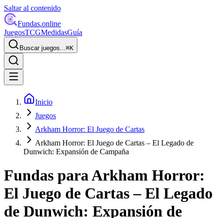
Saltar al contenido
Fundas
.online
Juegos
TCG
Medidas
Guía
Buscar juegos...
⌘
K
Inicio
Juegos
Arkham Horror: El Juego de Cartas
Arkham Horror: El Juego de Cartas – El Legado de
Dunwich: Expansión de Campaña
Fundas para
Arkham Horror:
El Juego de Cartas – El Legado
de Dunwich: Expansión de