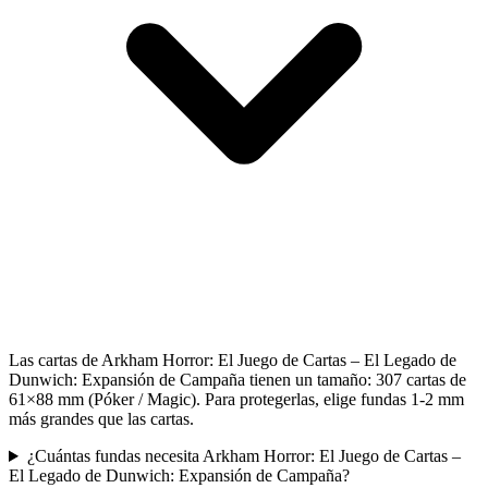
Las cartas de Arkham Horror: El Juego de Cartas – El Legado de
Dunwich: Expansión de Campaña tienen un tamaño: 307 cartas de
61×88 mm (Póker / Magic). Para protegerlas, elige fundas 1-2 mm
más grandes que las cartas.
¿Cuántas fundas necesita Arkham Horror: El Juego de Cartas –
El Legado de Dunwich: Expansión de Campaña?