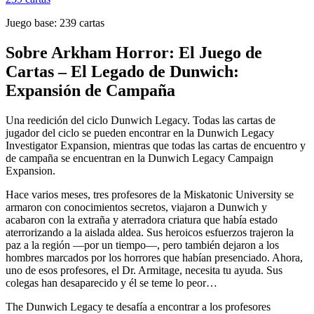
Juego base:
239
cartas
Sobre
Arkham Horror: El Juego de
Cartas – El Legado de Dunwich:
Expansión de Campaña
Una reedición del ciclo Dunwich Legacy. Todas las cartas de
jugador del ciclo se pueden encontrar en la Dunwich Legacy
Investigator Expansion, mientras que todas las cartas de encuentro y
de campaña se encuentran en la Dunwich Legacy Campaign
Expansion.
Hace varios meses, tres profesores de la Miskatonic University se
armaron con conocimientos secretos, viajaron a Dunwich y
acabaron con la extraña y aterradora criatura que había estado
aterrorizando a la aislada aldea. Sus heroicos esfuerzos trajeron la
paz a la región —por un tiempo—, pero también dejaron a los
hombres marcados por los horrores que habían presenciado. Ahora,
uno de esos profesores, el Dr. Armitage, necesita tu ayuda. Sus
colegas han desaparecido y él se teme lo peor…
The Dunwich Legacy te desafía a encontrar a los profesores