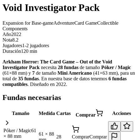
Void Investigator Pack
Expansion for Base-game
Adventure
Card Game
Collectible
Components
Año
2022
Nota
8.2
Jugadores
1-2 jugadores
Duración
120 min
Arkham Horror: The Card Game – Out of the Void
Investigator Pack
necesita
28
fundas
de tamaño
Póker / Magic
(
61×88 mm
)
y
7
de tamaño
Mini Americano
(
41×63 mm
)
, para un
total de
35
fundas
.
En nuestra base de datos tenemos
6
fundas
compatibles
.
Diseñado en 2022
.
Fundas necesarias
Tamaño
Medida
Cartas
Acciones
Comprar
Póker / Magic
61
61
×
88
×
88
mm
28
Comprar
Comprar
mm