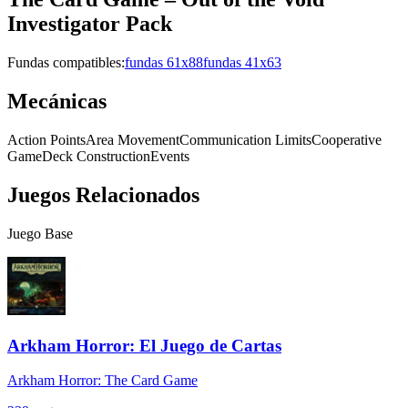
Investigator Pack
Fundas compatibles:
fundas 61x88
fundas 41x63
Mecánicas
Action Points
Area Movement
Communication Limits
Cooperative
Game
Deck Construction
Events
Juegos Relacionados
Juego Base
Arkham Horror: El Juego de Cartas
Arkham Horror: The Card Game