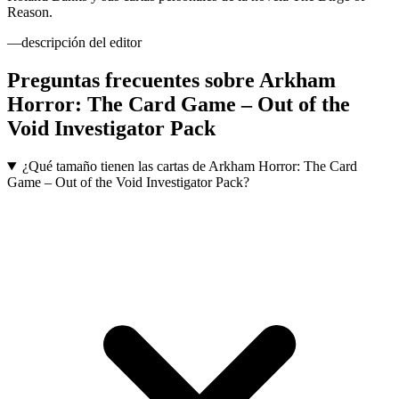
Reason.
—descripción del editor
Preguntas frecuentes sobre
Arkham
Horror: The Card Game – Out of the
Void Investigator Pack
¿Qué tamaño tienen las cartas de Arkham Horror: The Card
Game – Out of the Void Investigator Pack?