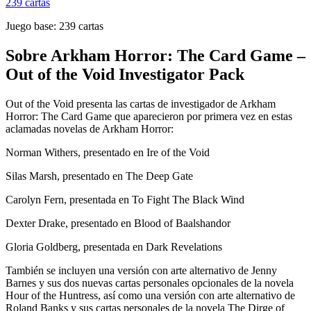
239
cartas
Juego base:
239
cartas
Sobre
Arkham Horror: The Card Game –
Out of the Void Investigator Pack
Out of the Void presenta las cartas de investigador de Arkham
Horror: The Card Game que aparecieron por primera vez en estas
aclamadas novelas de Arkham Horror:
Norman Withers, presentado en Ire of the Void
Silas Marsh, presentado en The Deep Gate
Carolyn Fern, presentada en To Fight The Black Wind
Dexter Drake, presentado en Blood of Baalshandor
Gloria Goldberg, presentada en Dark Revelations
También se incluyen una versión con arte alternativo de Jenny
Barnes y sus dos nuevas cartas personales opcionales de la novela
Hour of the Huntress, así como una versión con arte alternativo de
Roland Banks y sus cartas personales de la novela The Dirge of