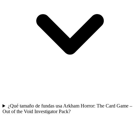
¿Qué tamaño de fundas usa Arkham Horror: The Card Game –
Out of the Void Investigator Pack?