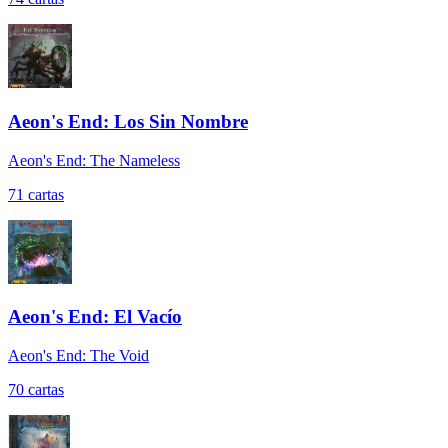
Aeon's End: Los Sin Nombre
Aeon's End: The Nameless
71
cartas
Aeon's End: El Vacío
Aeon's End: The Void
70
cartas