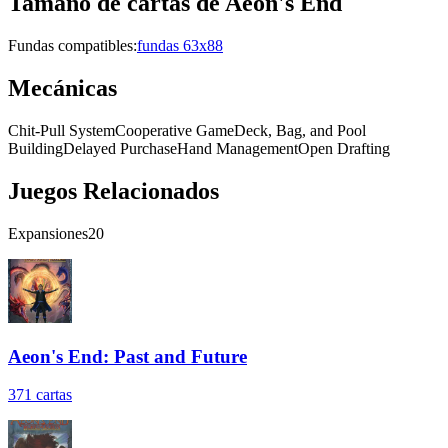
Tamaño de cartas de
Aeon's End
Fundas compatibles:
fundas 63x88
Mecánicas
Chit-Pull System
Cooperative Game
Deck, Bag, and Pool
Building
Delayed Purchase
Hand Management
Open Drafting
Juegos Relacionados
Expansiones
20
Aeon's End: Past and Future
371
cartas