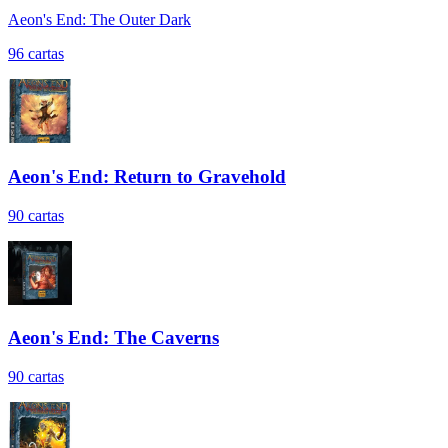
Aeon's End: The Outer Dark
96
cartas
Aeon's End: Return to Gravehold
90
cartas
Aeon's End: The Caverns
90
cartas