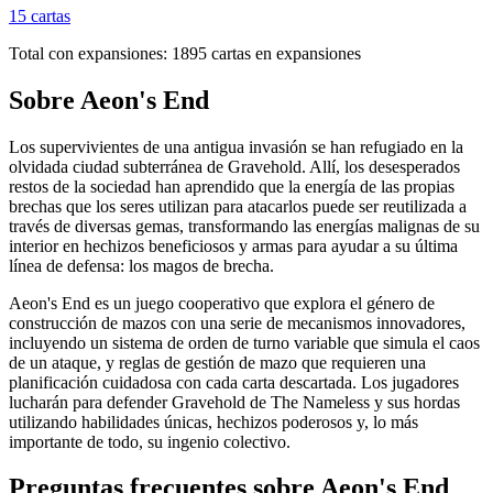
15
cartas
Total con expansiones:
1895
cartas en expansiones
Sobre
Aeon's End
Los supervivientes de una antigua invasión se han refugiado en la
olvidada ciudad subterránea de Gravehold. Allí, los desesperados
restos de la sociedad han aprendido que la energía de las propias
brechas que los seres utilizan para atacarlos puede ser reutilizada a
través de diversas gemas, transformando las energías malignas de su
interior en hechizos beneficiosos y armas para ayudar a su última
línea de defensa: los magos de brecha.
Aeon's End es un juego cooperativo que explora el género de
construcción de mazos con una serie de mecanismos innovadores,
incluyendo un sistema de orden de turno variable que simula el caos
de un ataque, y reglas de gestión de mazo que requieren una
planificación cuidadosa con cada carta descartada. Los jugadores
lucharán para defender Gravehold de The Nameless y sus hordas
utilizando habilidades únicas, hechizos poderosos y, lo más
importante de todo, su ingenio colectivo.
Preguntas frecuentes sobre
Aeon's End