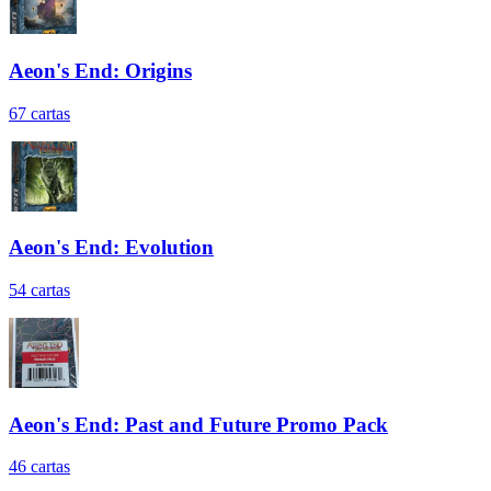
Aeon's End: Origins
67
cartas
Aeon's End: Evolution
54
cartas
Aeon's End: Past and Future Promo Pack
46
cartas