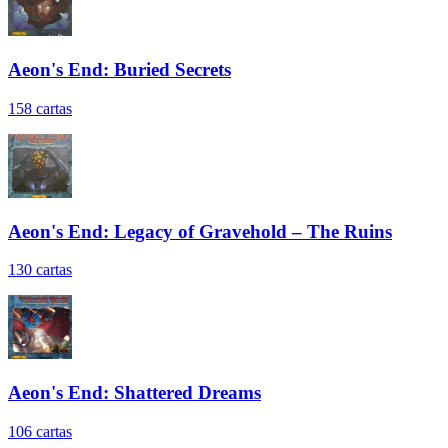
Aeon's End: Buried Secrets
158
cartas
Aeon's End: Legacy of Gravehold – The Ruins
130
cartas
Aeon's End: Shattered Dreams
106
cartas