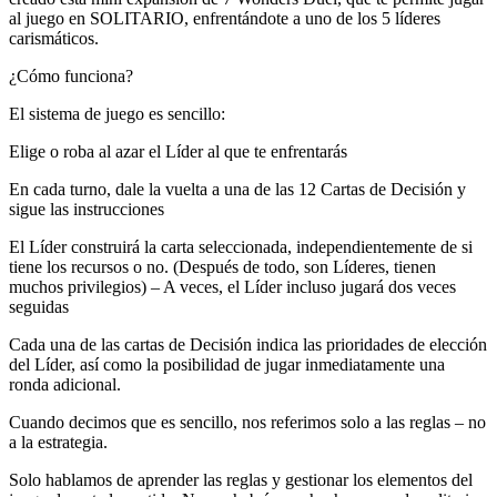
al juego en SOLITARIO, enfrentándote a uno de los 5 líderes
carismáticos.
¿Cómo funciona?
El sistema de juego es sencillo:
Elige o roba al azar el Líder al que te enfrentarás
En cada turno, dale la vuelta a una de las 12 Cartas de Decisión y
sigue las instrucciones
El Líder construirá la carta seleccionada, independientemente de si
tiene los recursos o no. (Después de todo, son Líderes, tienen
muchos privilegios) – A veces, el Líder incluso jugará dos veces
seguidas
Cada una de las cartas de Decisión indica las prioridades de elección
del Líder, así como la posibilidad de jugar inmediatamente una
ronda adicional.
Cuando decimos que es sencillo, nos referimos solo a las reglas – no
a la estrategia.
Solo hablamos de aprender las reglas y gestionar los elementos del