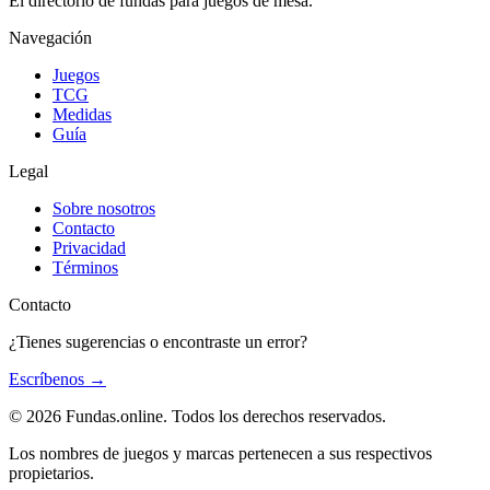
El directorio de fundas para juegos de mesa.
Navegación
Juegos
TCG
Medidas
Guía
Legal
Sobre nosotros
Contacto
Privacidad
Términos
Contacto
¿Tienes sugerencias o encontraste un error?
Escríbenos
→
© 2026 Fundas.online. Todos los derechos reservados.
Los nombres de juegos y marcas pertenecen a sus respectivos
propietarios.