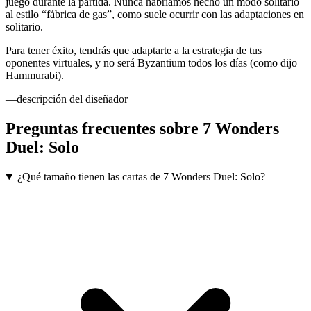
juego durante la partida. Nunca habríamos hecho un modo solitario
al estilo “fábrica de gas”, como suele ocurrir con las adaptaciones en
solitario.
Para tener éxito, tendrás que adaptarte a la estrategia de tus
oponentes virtuales, y no será Byzantium todos los días (como dijo
Hammurabi).
—descripción del diseñador
Preguntas frecuentes sobre
7 Wonders
Duel: Solo
¿Qué tamaño tienen las cartas de 7 Wonders Duel: Solo?