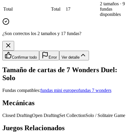
2
tamaño
s
·
9
Total
Total
17
fundas
disponibles
¿Son correctos los 2 tamaños y 17 fundas?
Confirmar todo
Error
Ver detalle
Tamaño de cartas de
7 Wonders Duel:
Solo
Fundas compatibles:
fundas mini europeo
fundas 7 wonders
Mecánicas
Closed Drafting
Open Drafting
Set Collection
Solo / Solitaire Game
Juegos Relacionados