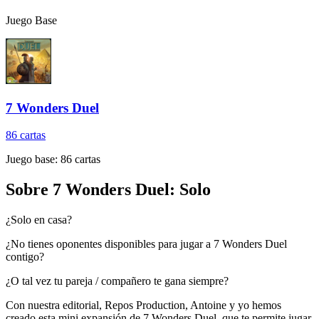
Juego Base
7 Wonders Duel
86
cartas
Juego base:
86
cartas
Sobre
7 Wonders Duel: Solo
¿Solo en casa?
¿No tienes oponentes disponibles para jugar a 7 Wonders Duel
contigo?
¿O tal vez tu pareja / compañero te gana siempre?
Con nuestra editorial, Repos Production, Antoine y yo hemos
creado esta mini expansión de 7 Wonders Duel, que te permite jugar