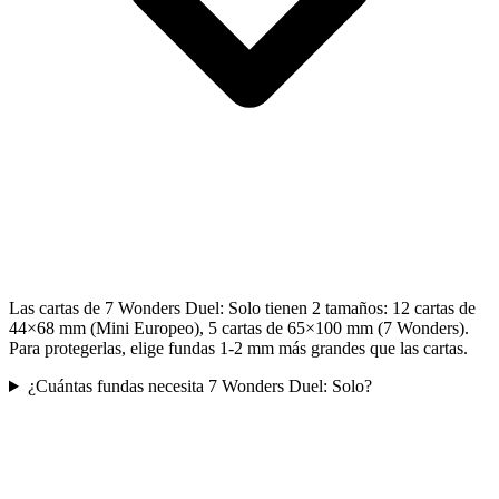
Las cartas de 7 Wonders Duel: Solo tienen 2 tamaños: 12 cartas de
44×68 mm (Mini Europeo), 5 cartas de 65×100 mm (7 Wonders).
Para protegerlas, elige fundas 1-2 mm más grandes que las cartas.
¿Cuántas fundas necesita 7 Wonders Duel: Solo?